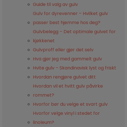
Guide til valg av gulv
Gulv for dyrevenner – Hvilket gulv
passer best hjemme hos deg?
Gulvbelegg – Det optimale gulvet for
kjøkkenet
Gulvproff eller gjør det selv
Hva gjør jeg med gammelt gulv
Hvite gulv – Skandinavisk lyst og friskt
Hvordan rengjøre gulvet ditt
Hvordan vil et hvitt gulv påvirke
rommet?
Hvorfor bør du velge et svart gulv
Hvorfor velge vinyl i stedet for
linoleum?