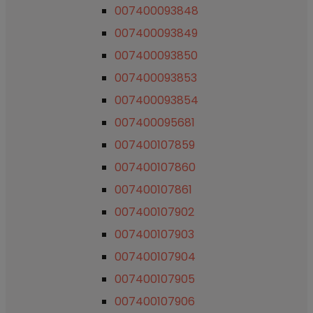
007400093848
007400093849
007400093850
007400093853
007400093854
007400095681
007400107859
007400107860
007400107861
007400107902
007400107903
007400107904
007400107905
007400107906