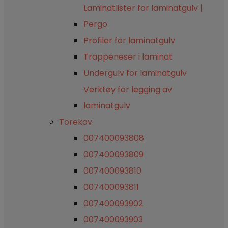
Laminatlister for laminatgulv |
Pergo
Profiler for laminatgulv
Trappeneser i laminat
Undergulv for laminatgulv
Verktøy for legging av
laminatgulv
Torekov
007400093808
007400093809
007400093810
007400093811
007400093902
007400093903