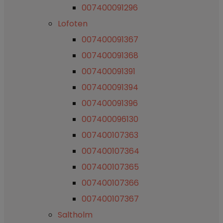
007400091296
Lofoten
007400091367
007400091368
007400091391
007400091394
007400091396
007400096130
007400107363
007400107364
007400107365
007400107366
007400107367
Saltholm