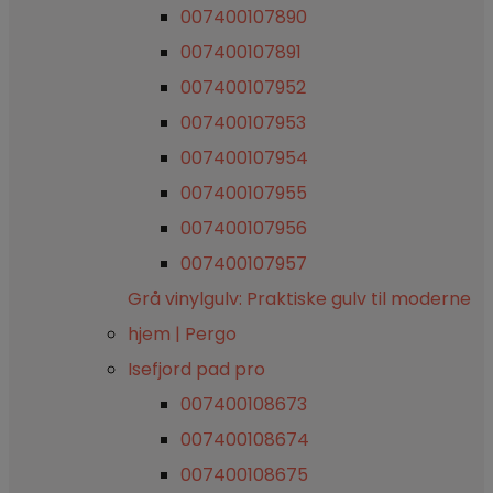
007400107890
007400107891
007400107952
007400107953
007400107954
007400107955
007400107956
007400107957
Grå vinylgulv: Praktiske gulv til moderne
hjem | Pergo
Isefjord pad pro
007400108673
007400108674
007400108675