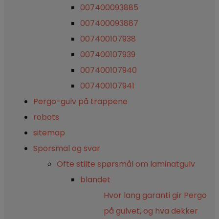
007400093885
007400093887
007400107938
007400107939
007400107940
007400107941
Pergo-gulv på trappene
robots
sitemap
Sporsmal og svar
Ofte stilte spørsmål om laminatgulv
blandet
Hvor lang garanti gir Pergo
på gulvet, og hva dekker