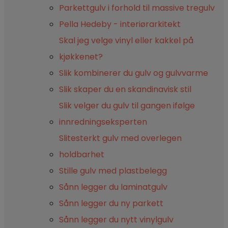
Parkettgulv i forhold til massive tregulv
Pella Hedeby - interiørarkitekt
Skal jeg velge vinyl eller kakkel på
kjøkkenet?
Slik kombinerer du gulv og gulvvarme
Slik skaper du en skandinavisk stil
Slik velger du gulv til gangen ifølge
innredningseksperten
Slitesterkt gulv med overlegen
holdbarhet
Stille gulv med plastbelegg
Sånn legger du laminatgulv
Sånn legger du ny parkett
Sånn legger du nytt vinylgulv