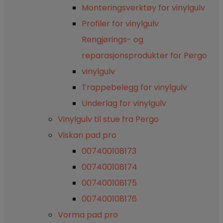
Monteringsverktøy for vinylgulv
Profiler for vinylgulv
Rengjørings- og
reparasjonsprodukter for Pergo
vinylgulv
Trappebelegg for vinylgulv
Underlag for vinylgulv
Vinylgulv til stue fra Pergo
Viskan pad pro
007400108173
007400108174
007400108175
007400108176
Vorma pad pro