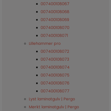
007400108067
007400108068
007400108069
007400108070
007400108071
Lillehammer pro
007400108072
007400108073
007400108074
007400108075
007400108076
007400108077
Lyst laminatgulv | Pergo
Mørkt laminatgulv | Pergo