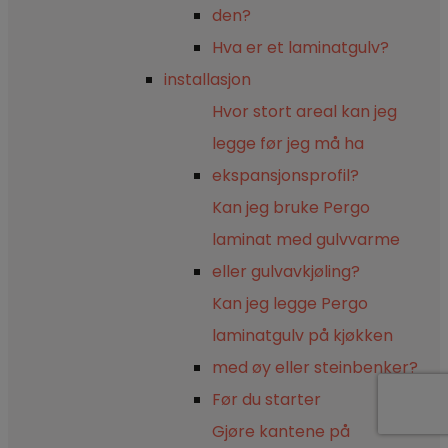
den?
Hva er et laminatgulv?
installasjon
Hvor stort areal kan jeg
legge før jeg må ha
ekspansjonsprofil?
Kan jeg bruke Pergo
laminat med gulvvarme
eller gulvavkjøling?
Kan jeg legge Pergo
laminatgulv på kjøkken
med øy eller steinbenker?
Før du starter
Gjøre kantene på