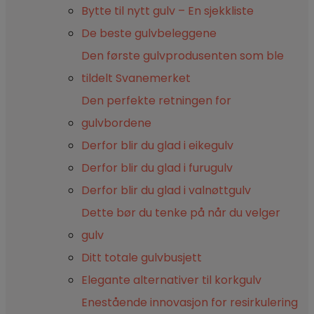
Bytte til nytt gulv – En sjekkliste
De beste gulvbeleggene
Den første gulvprodusenten som ble
tildelt Svanemerket
Den perfekte retningen for
gulvbordene
Derfor blir du glad i eikegulv
Derfor blir du glad i furugulv
Derfor blir du glad i valnøttgulv
Dette bør du tenke på når du velger
gulv
Ditt totale gulvbusjett
Elegante alternativer til korkgulv
Enestående innovasjon for resirkulering