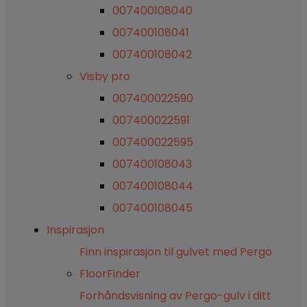
007400108040
007400108041
007400108042
Visby pro
007400022590
007400022591
007400022595
007400108043
007400108044
007400108045
Inspirasjon
Finn inspirasjon til gulvet med Pergo
FloorFinder
Forhåndsvisning av Pergo-gulv i ditt