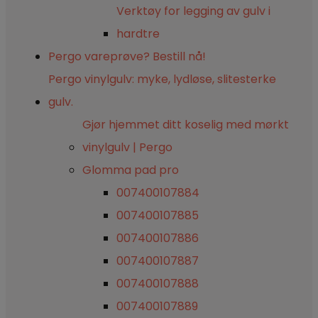
Verktøy for legging av gulv i
hardtre
Pergo vareprøve? Bestill nå!
Pergo vinylgulv: myke, lydløse, slitesterke
gulv.
Gjør hjemmet ditt koselig med mørkt
vinylgulv | Pergo
Glomma pad pro
007400107884
007400107885
007400107886
007400107887
007400107888
007400107889