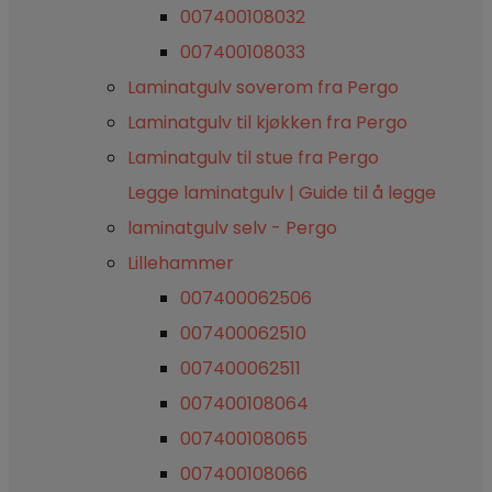
007400108032
007400108033
Laminatgulv soverom fra Pergo
Laminatgulv til kjøkken fra Pergo
Laminatgulv til stue fra Pergo
Legge laminatgulv | Guide til å legge
laminatgulv selv - Pergo
Lillehammer
007400062506
007400062510
007400062511
007400108064
007400108065
007400108066