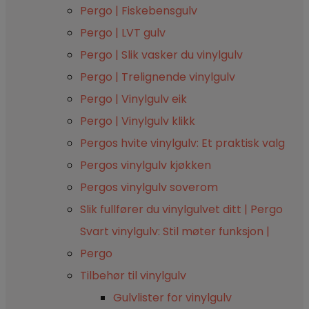
Pergo | Fiskebensgulv
Pergo | LVT gulv
Pergo | Slik vasker du vinylgulv
Pergo | Trelignende vinylgulv
Pergo | Vinylgulv eik
Pergo | Vinylgulv klikk
Pergos hvite vinylgulv: Et praktisk valg
Pergos vinylgulv kjøkken
Pergos vinylgulv soverom
Slik fullfører du vinylgulvet ditt | Pergo
Svart vinylgulv: Stil møter funksjon |
Pergo
Tilbehør til vinylgulv
Gulvlister for vinylgulv