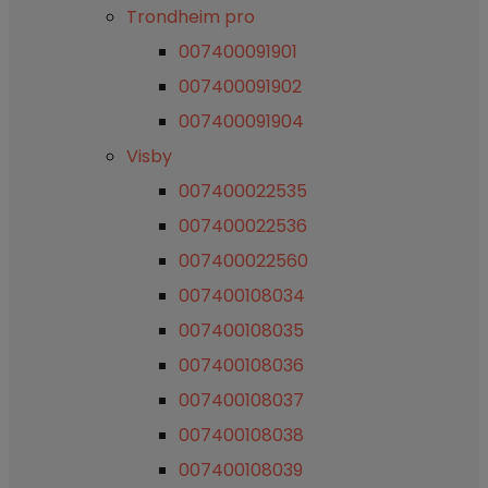
Trondheim pro
007400091901
007400091902
007400091904
Visby
007400022535
007400022536
007400022560
007400108034
007400108035
007400108036
007400108037
007400108038
007400108039