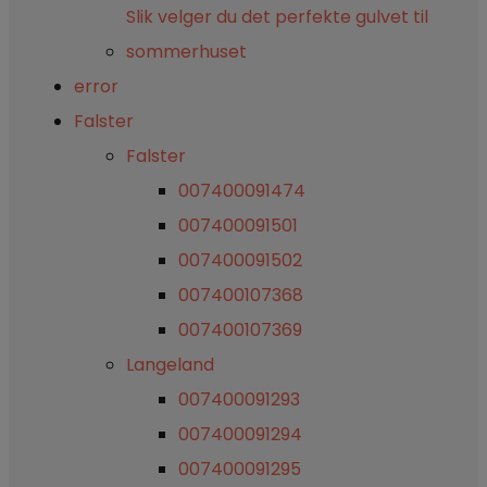
Slik velger du det perfekte gulvet til
sommerhuset
error
Falster
Falster
007400091474
007400091501
007400091502
007400107368
007400107369
Langeland
007400091293
007400091294
007400091295