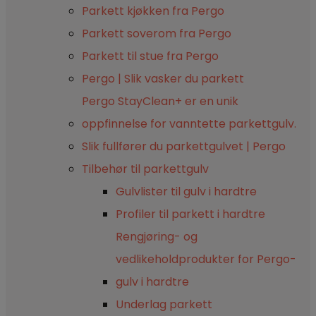
Parkett kjøkken fra Pergo
Parkett soverom fra Pergo
Parkett til stue fra Pergo
Pergo | Slik vasker du parkett
Pergo StayClean+ er en unik
oppfinnelse for vanntette parkettgulv.
Slik fullfører du parkettgulvet | Pergo
Tilbehør til parkettgulv
Gulvlister til gulv i hardtre
Profiler til parkett i hardtre
Rengjøring- og
vedlikeholdprodukter for Pergo-
gulv i hardtre
Underlag parkett