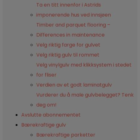
Ta en titt innenfor i Astrids
imponerende hus ved innsjøen
Timber and parquet flooring –
Differences in maintenance
Velg riktig farge for gulvet
Velg riktig gulv til rommet
Velg vinylgulv med klikksystem i stedet
for fliser
Verdien av et godt laminatgulv
Vurderer du å male gulvbelegget? Tenk
deg om!
Avslutte abonnementet
Bærekraftige gulv
Bærekraftige parketter