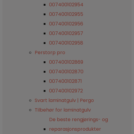
007400102954
007400102955
007400102956
007400102957
007400102958
Perstorp pro
007400102869
007400102870
007400102871
007400102972
Svart laminatgulv | Pergo
Tilbehør for laminatgulv
De beste rengjørings- og
reparasjonsprodukter