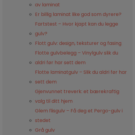
av laminat
Er billig laminat like god som dyrere?
Fartstest – Hvor kjapt kan du legge
gulv?
Flott gulv: design, teksturer og fasing
Flotte gulvbelegg – Vinylgulv slik du
aldri før har sett dem
Flotte laminatgulv – Slik du aldri før har
sett dem
Gjenvunnet treverk: et bærekraftig
valg til ditt hjem
Glem flisgulv – Få deg et Pergo-gulv i
stedet
Grå gulv