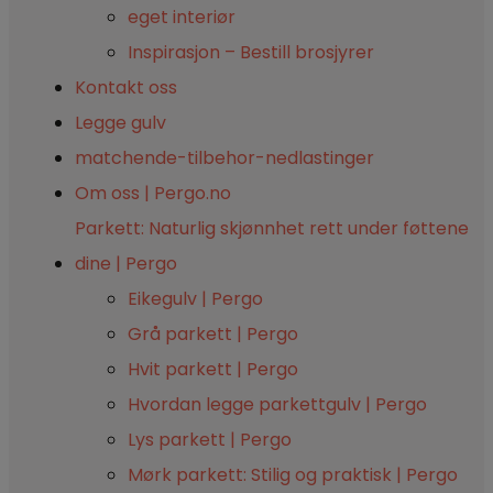
eget interiør
Inspirasjon – Bestill brosjyrer
Kontakt oss
Legge gulv
matchende-tilbehor-nedlastinger
Om oss | Pergo.no
Parkett: Naturlig skjønnhet rett under føttene
dine | Pergo
Eikegulv | Pergo
Grå parkett | Pergo
Hvit parkett | Pergo
Hvordan legge parkettgulv | Pergo
Lys parkett | Pergo
Mørk parkett: Stilig og praktisk | Pergo