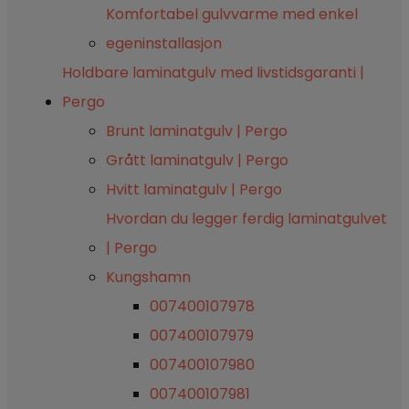
Komfortabel gulvvarme med enkel
egeninstallasjon
Holdbare laminatgulv med livstidsgaranti |
Pergo
Brunt laminatgulv | Pergo
Grått laminatgulv | Pergo
Hvitt laminatgulv | Pergo
Hvordan du legger ferdig laminatgulvet
| Pergo
Kungshamn
007400107978
007400107979
007400107980
007400107981