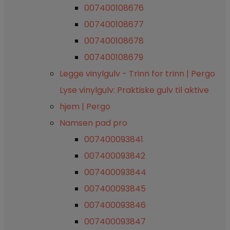
007400108676
007400108677
007400108678
007400108679
Legge vinylgulv - Trinn for trinn | Pergo
Lyse vinylgulv: Praktiske gulv til aktive
hjem | Pergo
Namsen pad pro
007400093841
007400093842
007400093844
007400093845
007400093846
007400093847