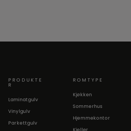
PRODUKTE
ROMTYPE
R
Kjøkken
Laminatgulv
Sommerhus
Vinylgulv
Hjemmekontor
Parkettgulv
Kjeller