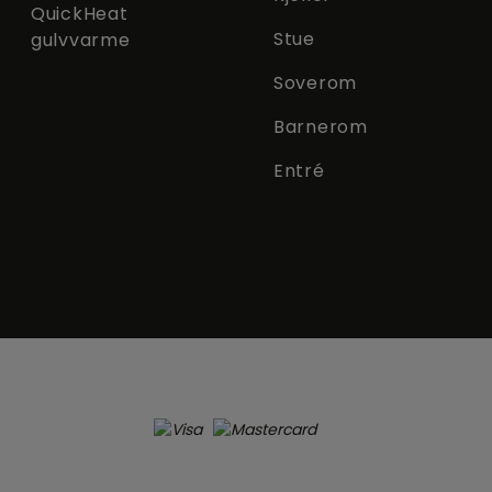
QuickHeat
Stue
gulvvarme
Soverom
Barnerom
Entré