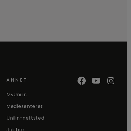
ANNET
MyUnilin
Mediesenteret
Unilin-nettsted
Jobber