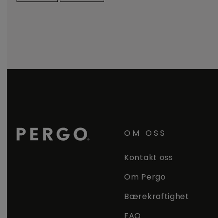
OM OSS
Kontakt oss
Om Pergo
Bærekraftighet
FAQ