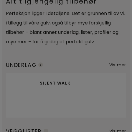
Alt tilgjengelig tilbehør
Perfeksjon ligger i detaljene. Det er grunnen til av vi,
i tillegg til våre gulv, også tilbyr mye forskjellig
tilbehør – blant annet underlag, lister, profiler og
mye mer – for å gi deg et perfekt gulv.
UNDERLAG
Vis mer
SILENT WALK
VEGGLISTER
Vis mer