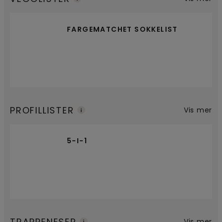
FARGEMATCHET SOKKELIST
PROFILLISTER
Vis mer
5-I-1
TRAPPENESER
Vis mer