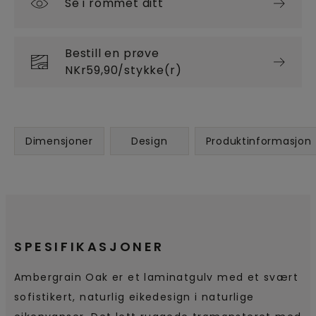
Se i rommet ditt
Bestill en prøve
NKr59,90/stykke(r)
Dimensjoner
Design
Produktinformasjon
SPESIFIKASJONER
Ambergrain Oak er et laminatgulv med et svært
sofistikert, naturlig eikedesign i naturlige