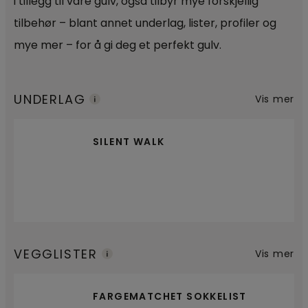
i tillegg til våre gulv, også tilbyr mye forskjellig
tilbehør – blant annet underlag, lister, profiler og
mye mer – for å gi deg et perfekt gulv.
UNDERLAG
Vis mer
SILENT WALK
VEGGLISTER
Vis mer
FARGEMATCHET SOKKELIST