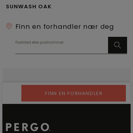
SUNWASH OAK
Finn en forhandler nær deg
Poststed eller postnummer
FINN EN FORHANDLER