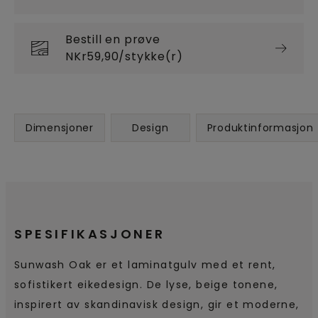
Bestill en prøve
NKr59,90/stykke(r)
Dimensjoner
Design
Produktinformasjon
SPESIFIKASJONER
Sunwash Oak er et laminatgulv med et rent,
sofistikert eikedesign. De lyse, beige tonene,
inspirert av skandinavisk design, gir et moderne,