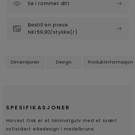
Se i rommet ditt
Bestill en prøve
NKr59,90/stykke(r)
Dimensjoner
Design
Produktinformasjon
SPESIFIKASJONER
Harvest Oak er et laminatgulv med et svært
sofistikert eikedesign i medelbrune