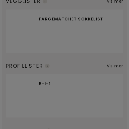
VEGGLISTER
Vis mer
FARGEMATCHET SOKKELIST
PROFILLISTER
Vis mer
5-I-1