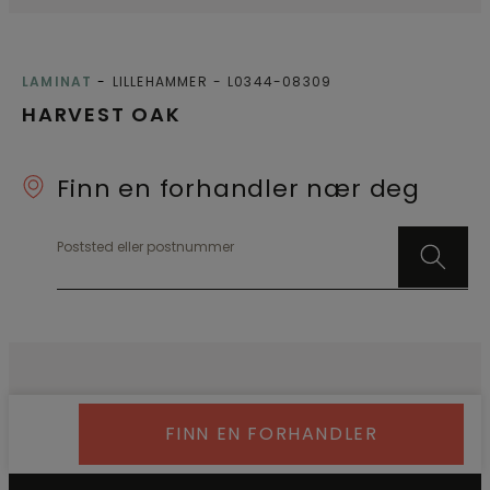
LAMINAT
LILLEHAMMER
L0344-08309
HARVEST OAK
Finn en forhandler nær deg
Poststed eller postnummer
FINN EN FORHANDLER