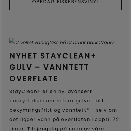
OPPDAG FISKEBENSVINYL
NYHET STAYCLEAN+
GULV – VANNTETT
OVERFLATE
StayClean+ er en ny, avansert
beskyttelse som holder gulvet ditt
bekymringsfritt og vanntett* – selv om
det ligger vann på overflaten i opptil 72
timer. Tilgjengelig på noen av våre