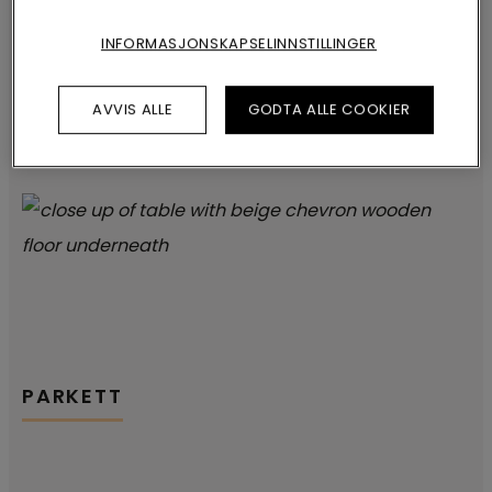
INFORMASJONSKAPSELINNSTILLINGER
AVVIS ALLE
GODTA ALLE COOKIER
VINYL
PARKETT