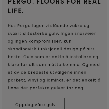
PERGO. FLOORS FOR REAL
LIFE.
Hos Pergo lager vi slående vakre og
svært slitesterke gulv. Ingen snarveier
og ingen kompromisser, kun
skandinavisk funksjonell design på sitt
beste. Gulv som er enkle å installere og
klare for alt som måtte komme. Og med
et av de bredeste utvalgene innen
parkett, vinyl og laminat, er det enkelt å
finne det perfekte gulvet for deg.
Oppdag våre gulv