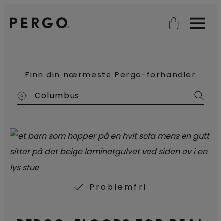
Open search
Open
Finn din nærmeste Pergo-forhandler
Problemfri