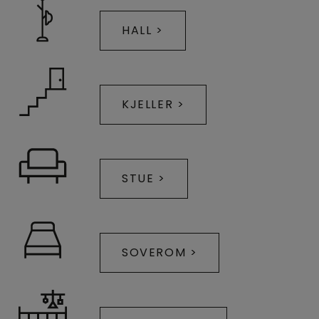
HALL >
KJELLER >
STUE >
SOVEROM >