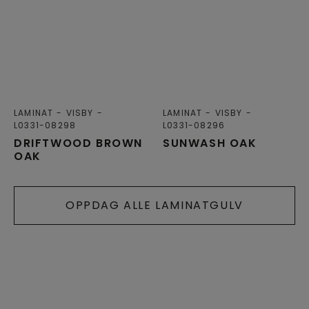
LAMINAT
VISBY
LAMINAT
VISBY
L0331-08298
L0331-08296
DRIFTWOOD BROWN
SUNWASH OAK
OAK
OPPDAG ALLE LAMINATGULV