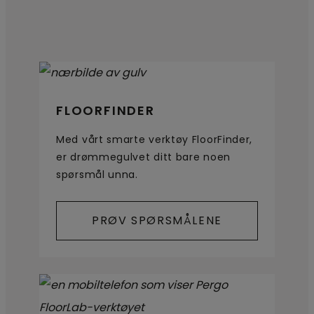
FLOORFINDER
Med vårt smarte verktøy FloorFinder,
er drømmegulvet ditt bare noen
spørsmål unna.
PRØV SPØRSMÅLENE