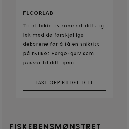
FLOORLAB
Ta et bilde av rommet ditt, og
lek med de forskjellige
dekorene for å få en sniktitt
på hvilket Pergo-gulv som
passer til ditt hjem.
LAST OPP BILDET DITT
FISKEBENSMØNSTRET