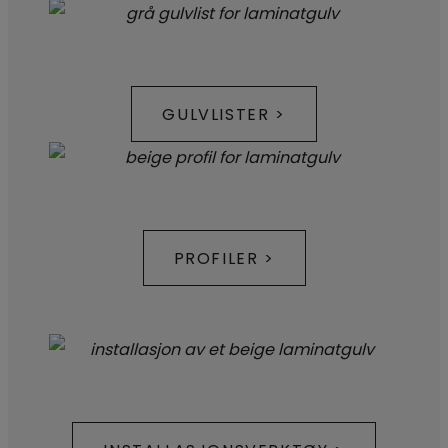
GULVLISTER >
PROFILER >