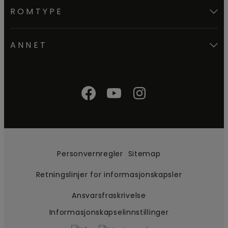
ROMTYPE
ANNET
Personvernregler
Sitemap
Retningslinjer for informasjonskapsler
Ansvarsfraskrivelse
Informasjonskapselinnstillinger