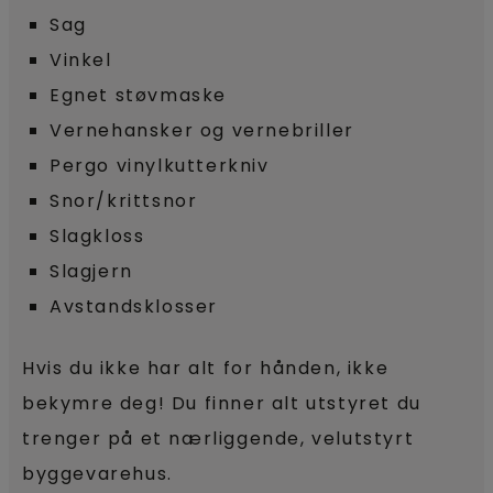
Sag
Vinkel
Egnet støvmaske
Vernehansker og vernebriller
Pergo vinylkutterkniv
Snor/krittsnor
Slagkloss
Slagjern
Avstandsklosser
Hvis du ikke har alt for hånden, ikke
bekymre deg! Du finner alt utstyret du
trenger på et nærliggende, velutstyrt
byggevarehus.