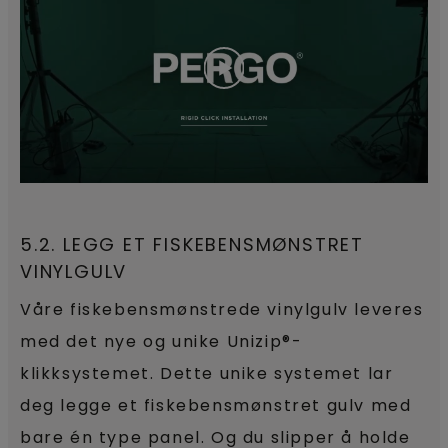
5.2. LEGG ET FISKEBENSMØNSTRET
VINYLGULV
Våre fiskebensmønstrede vinylgulv leveres
med det nye og unike Unizip®-
klikksystemet. Dette unike systemet lar
deg legge et fiskebensmønstret gulv med
bare én type panel. Og du slipper å holde