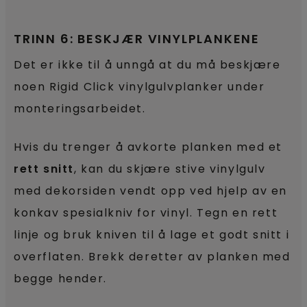
TRINN 6: BESKJÆR VINYLPLANKENE
Det er ikke til å unngå at du må beskjære
noen Rigid Click vinylgulvplanker under
monteringsarbeidet.
Hvis du trenger å avkorte planken med et
rett snitt
, kan du skjære stive vinylgulv
med dekorsiden vendt opp ved hjelp av en
konkav spesialkniv for vinyl. Tegn en rett
linje og bruk kniven til å lage et godt snitt i
overflaten. Brekk deretter av planken med
begge hender.