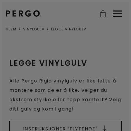
Open search
Open
HJEM
VINYLGULV
LEGGE VINYLGULV
LEGGE VINYLGULV
Alle Pergo
Rigid vinylgulv
er like lette å
montere som de er å like. Velger du
ekstrem styrke eller topp komfort? Velg
ditt gulv og kom i gang!
INSTRUKSJONER "FLYTENDE"