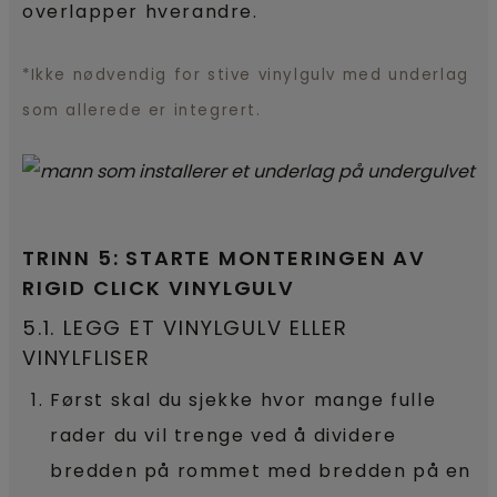
overlapper hverandre.
*Ikke nødvendig for stive vinylgulv med underlag
som allerede er integrert.
TRINN 5: STARTE MONTERINGEN AV
RIGID CLICK VINYLGULV
5.1. LEGG ET VINYLGULV ELLER
VINYLFLISER
Først skal du sjekke hvor mange fulle
rader du vil trenge ved å dividere
bredden på rommet med bredden på en