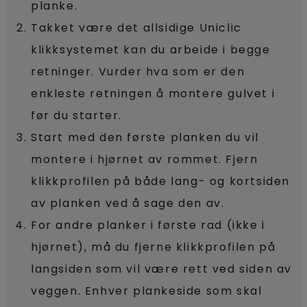
planke.
Takket være det allsidige Uniclic
klikksystemet kan du arbeide i begge
retninger. Vurder hva som er den
enkleste retningen å montere gulvet i
før du starter.
Start med den første planken du vil
montere i hjørnet av rommet. Fjern
klikkprofilen på både lang- og kortsiden
av planken ved å sage den av.
For andre planker i første rad (ikke i
hjørnet), må du fjerne klikkprofilen på
langsiden som vil være rett ved siden av
veggen. Enhver plankeside som skal