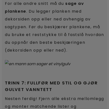
For alle andre snitt må du
sage av
plankene
. Du legger planken med
dekorsiden opp eller ned avhengig av
sagtypen. Før du beskjærer plankene, må
du bruke et reststykke til å fastslå hvordan
du oppnår den beste beskjæringen
(dekorsiden opp eller ned).
TRINN 7: FULLFØR MED STIL OG GJØR
GULVET VANNTETT
Nesten ferdig! Fjern alle ekstra mellomlegg
og monter matchende lister og