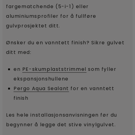
fargematchende (5-i-1) eller
aluminiumsprofiler for å fullføre
gulvprosjektet ditt.
Ønsker du en vanntett finish? Sikre gulvet
ditt med:
en
PE-skumplaststrimmel
som fyller
ekspansjonshullene
Pergo Aqua Sealant
for en vanntett
finish
Les hele installasjonsanvisningen før du
begynner å legge det stive vinylgulvet.