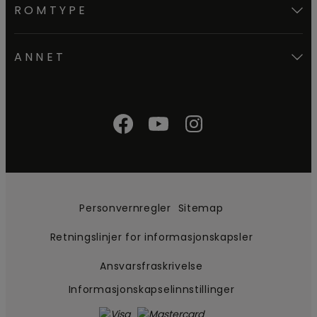
ROMTYPE
ANNET
Personvernregler
Sitemap
Retningslinjer for informasjonskapsler
Ansvarsfraskrivelse
Informasjonskapselinnstillinger