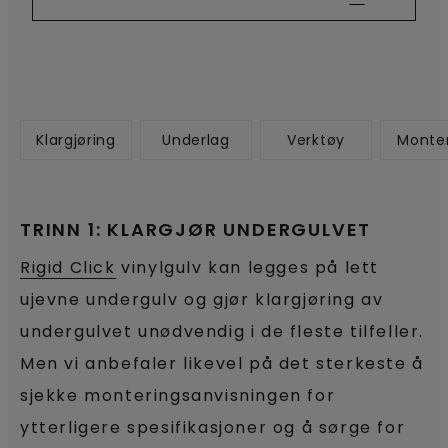
Klargjøring
Underlag
Verktøy
Monte
TRINN 1: KLARGJØR UNDERGULVET
Rigid Click
vinylgulv kan legges på lett
ujevne undergulv og gjør klargjøring av
undergulvet unødvendig i de fleste tilfeller.
Men vi anbefaler likevel på det sterkeste å
sjekke monteringsanvisningen for
ytterligere spesifikasjoner og å sørge for