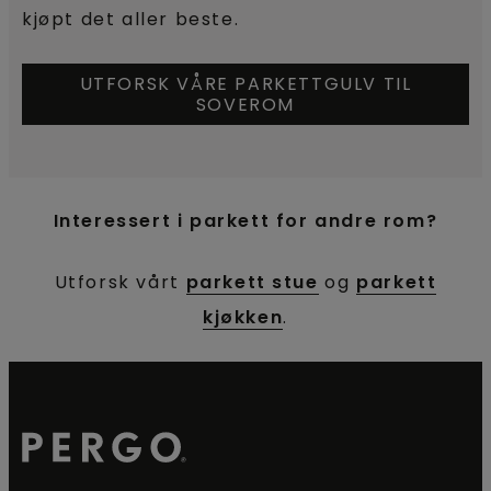
kjøpt det aller beste.
UTFORSK VÅRE PARKETTGULV TIL
SOVEROM
Interessert i parkett for andre rom?
Utforsk vårt
parkett stue
og
parkett
kjøkken
.