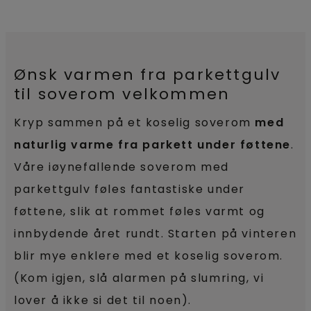
Ønsk varmen fra parkettgulv
til soverom velkommen
Kryp sammen på et koselig soverom
med
naturlig varme fra parkett under føttene
.
Våre iøynefallende soverom med
parkettgulv føles fantastiske under
føttene, slik at rommet føles varmt og
innbydende året rundt. Starten på vinteren
blir mye enklere med et koselig soverom.
(Kom igjen, slå alarmen på slumring, vi
lover å ikke si det til noen).