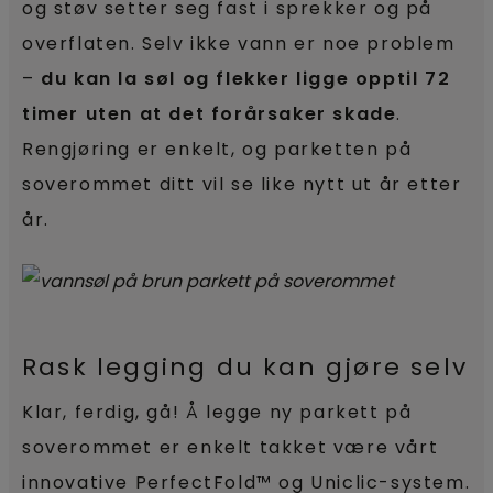
og støv setter seg fast i sprekker og på
overflaten. Selv ikke vann er noe problem
–
du kan la søl og flekker ligge opptil 72
timer uten at det forårsaker skade
.
Rengjøring er enkelt, og parketten på
soverommet ditt vil se like nytt ut år etter
år.
Rask legging du kan gjøre selv
Klar, ferdig, gå! Å legge ny parkett på
soverommet er enkelt takket være vårt
innovative PerfectFold™ og Uniclic-system.