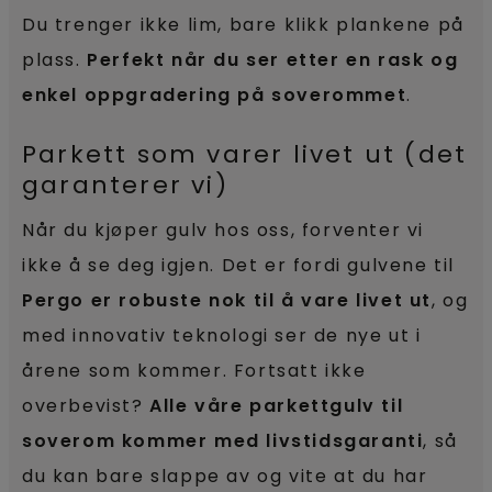
Du trenger ikke lim, bare klikk plankene på
plass.
Perfekt når du ser etter en rask og
enkel oppgradering på soverommet
.
Parkett som varer livet ut (det
garanterer vi)
Når du kjøper gulv hos oss, forventer vi
ikke å se deg igjen. Det er fordi gulvene til
Pergo er robuste nok til å vare livet ut
, og
med innovativ teknologi ser de nye ut i
årene som kommer. Fortsatt ikke
overbevist?
Alle våre parkettgulv til
soverom kommer med livstidsgaranti
, så
du kan bare slappe av og vite at du har