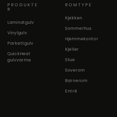
PRODUKTE
ROMTYPE
R
Kjøkken
Laminatgulv
Sommerhus
Vinylgulv
Hjemmekontor
Parkettgulv
Kjeller
QuickHeat
Stue
gulvvarme
Soverom
Barnerom
Entré