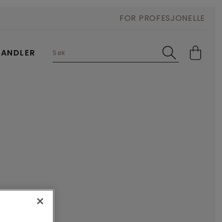
FOR PROFESJONELLE
HANDLER