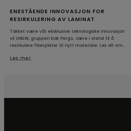
ENESTÅENDE INNOVASJON FOR
RESIRKULERING AV LAMINAT
Takket være vår eksklusive teknologiske innovasjon
vil UNILIN, gruppen bak Pergo, være i stand til å
resirkulere fiberplater til nytt materiale. Les alt om
dette!​
Les mer