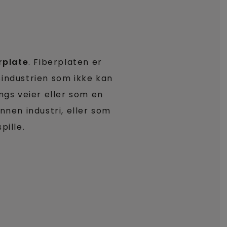
rplate
. Fiberplaten er
ksindustrien som ikke kan
angs veier eller som en
nnen industri, eller som
pille.