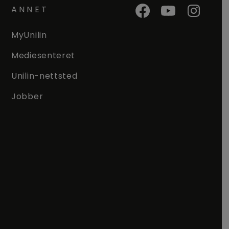
ANNET
MyUnilin
Mediesenteret
Unilin-nettsted
Jobber