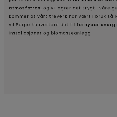
atmosfæren
, og vi lagrer det trygt i våre g
kommer at vårt treverk har vært i bruk så 
vil Pergo konvertere det til
fornybar energi
installasjoner og biomasseanlegg.