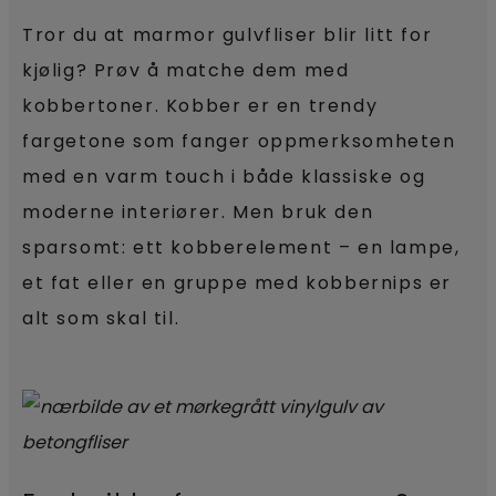
Tror du at marmor gulvfliser blir litt for
kjølig? Prøv å matche dem med
kobbertoner. Kobber er en trendy
fargetone som fanger oppmerksomheten
med en varm touch i både klassiske og
moderne interiører. Men bruk den
sparsomt: ett kobberelement – en lampe,
et fat eller en gruppe med kobbernips er
alt som skal til.