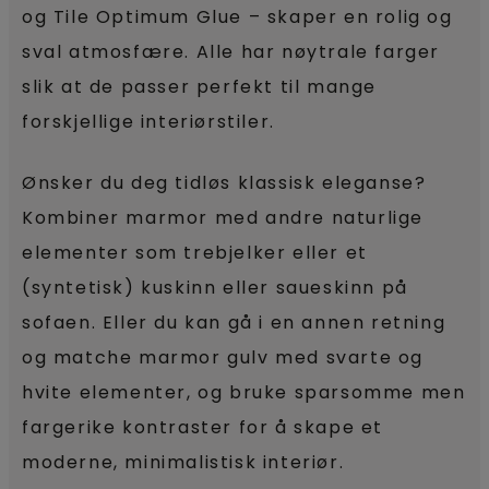
og Tile Optimum Glue – skaper en rolig og
sval atmosfære. Alle har nøytrale farger
slik at de passer perfekt til mange
forskjellige interiørstiler.
Ønsker du deg tidløs klassisk eleganse?
Kombiner marmor med andre naturlige
elementer som trebjelker eller et
(syntetisk) kuskinn eller saueskinn på
sofaen. Eller du kan gå i en annen retning
og matche marmor gulv med svarte og
hvite elementer, og bruke sparsomme men
fargerike kontraster for å skape et
moderne, minimalistisk interiør.