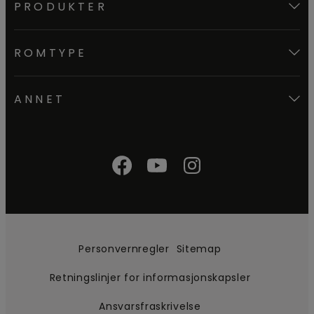
PRODUKTER
ROMTYPE
ANNET
Personvernregler
Sitemap
Retningslinjer for informasjonskapsler
Ansvarsfraskrivelse