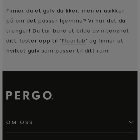
Finner du et gulv du liker, men er usikker
på om det passer hjemme? Vi har det du
trenger! Du tar bare et bilde av interiøret
ditt, laster opp til ‘
Floorlab
’ og finner ut
hvilket gulv som passer til ditt rom.
OM OSS