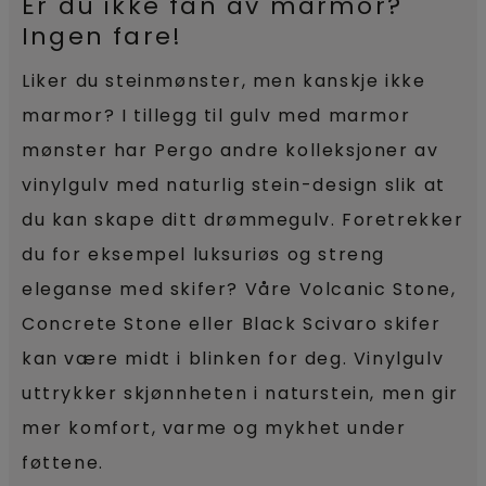
Er du ikke fan av marmor?
Ingen fare!
Liker du steinmønster, men kanskje ikke
marmor? I tillegg til gulv med marmor
mønster har Pergo andre kolleksjoner av
vinylgulv med naturlig stein-design slik at
du kan skape ditt drømmegulv. Foretrekker
du for eksempel luksuriøs og streng
eleganse med skifer? Våre Volcanic Stone,
Concrete Stone eller Black Scivaro skifer
kan være midt i blinken for deg. Vinylgulv
uttrykker skjønnheten i naturstein, men gir
mer komfort, varme og mykhet under
føttene.