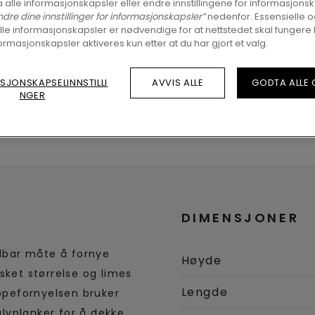
 alle informasjonskapsler eller endre innstillingene for informasjonsk
ndre dine innstillinger for informasjonskapsler”
nedenfor. Essensielle 
lle informasjonskapsler er nødvendige for at nettstedet skal fungere 
ormasjonskapsler aktiveres kun etter at du har gjort et valg.
SJONSKAPSELINNSTILLI
AVVIS ALLE
GODTA ALLE
NGER
DIMENSJONER
ldbar måte å fornye
Høyde
sket størrelse og limes
Lengde
appefornyelsen bruker
lvplanker for å dekke