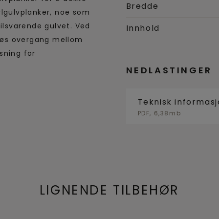
Bredde
ylgulvplanker, noe som
tilsvarende gulvet. Ved
Innhold
løs overgang mellom
sning for
NEDLASTINGER
Teknisk informas
PDF, 6,38mb
LIGNENDE TILBEHØR