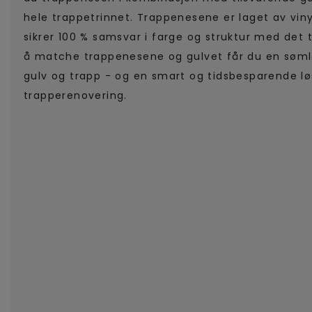
hele trappetrinnet. Trappenesene er laget av vin
sikrer 100 % samsvar i farge og struktur med det 
å matche trappenesene og gulvet får du en søm
gulv og trapp - og en smart og tidsbesparende lø
trapperenovering.