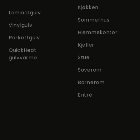
Kjøkken
Laminatgulv
Sommerhus
Vinylgulv
Hjemmekontor
Parkettgulv
Kjeller
QuickHeat
Stue
gulvvarme
Soverom
Barnerom
Entré