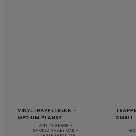
VINYLTRAPPETREKK -
TRAPPE
MEDIUM PLANKE
SMALL
VINYLTILBEHØR
SMOKED VALLEY OAK
GO
PGVSTRBMP40238