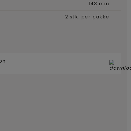
143 mm
2 stk. per pakke
jon