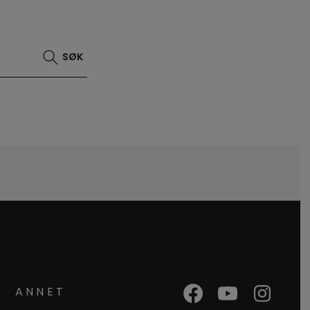
SØK
ANNET