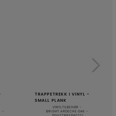
-
TRAPPETREKK I VINYL -
SMALL PLANK
VINYLTILBEHØR
K
BRIGHT ARDECHE OAK
7
PGVSTRBSP40221