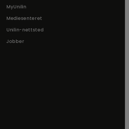
MyUnilin
Mediesenteret
Unilin-nettsted
Jobber