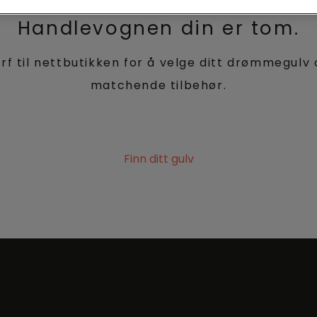
Handlevognen din er tom.
rf til nettbutikken for å velge ditt drømmegulv
matchende tilbehør.
Finn ditt gulv