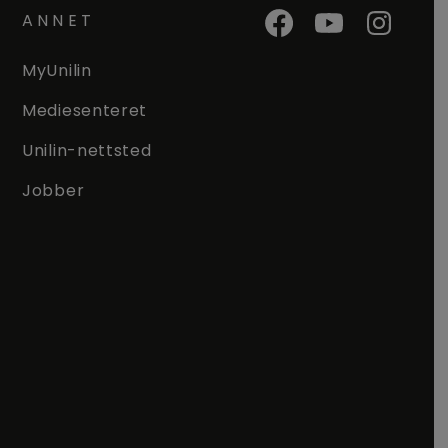
ANNET
MyUnilin
Mediesenteret
Unilin-nettsted
Jobber