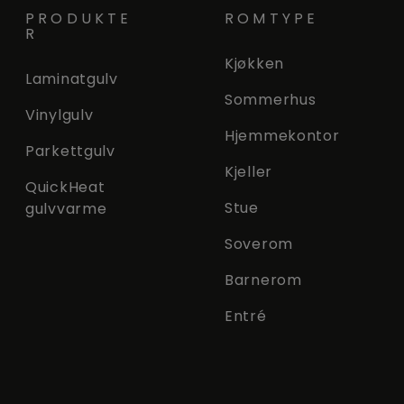
PRODUKTE
ROMTYPE
R
Kjøkken
Laminatgulv
Sommerhus
Vinylgulv
Hjemmekontor
Parkettgulv
Kjeller
QuickHeat
Stue
gulvvarme
Soverom
Barnerom
Entré