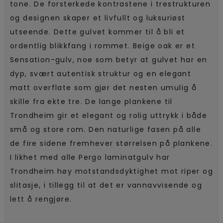
tone. De forsterkede kontrastene i trestrukturen
og designen skaper et livfullt og luksuriøst
utseende. Dette gulvet kommer til å bli et
ordentlig blikkfang i rommet. Beige oak er et
Sensation-gulv, noe som betyr at gulvet har en
dyp, svært autentisk struktur og en elegant
matt overflate som gjør det nesten umulig å
skille fra ekte tre. De lange plankene til
Trondheim gir et elegant og rolig uttrykk i både
små og store rom. Den naturlige fasen på alle
de fire sidene fremhever størrelsen på plankene.
I likhet med alle Pergo laminatgulv har
Trondheim høy motstandsdyktighet mot riper og
slitasje, i tillegg til at det er vannavvisende og
lett å rengjøre.