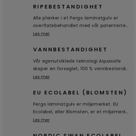
RIPEBESTANDIGHET
Alle planker i et Pergo laminatgulv er
overflatebehandlet med vår patenterte
TitanX™-teknologi. Dette enestående
Les mer
topplaget beskytter gulvet mot riper og
slitasje, og gjør gulvet hygienisk og lett å
VANNBESTANDIGHET
rengjøre.
Vår egenutviklede teknologi Aquasafe
skaper en forseglet, 100 % vannbestandig
overflate helt ned til fasingen, noe som
Les mer
hindrer at vannet trenger inn i gulvet.
Det blir liggende på overflaten, slik at det
EU ECOLABEL (BLOMSTEN)
er enkelt tørke av.
Pergo laminatgulv er miljømerket. EU
Ecolabel, eller Blomsten, er et miljømerke
for produkter og tjenester som oppfyller
Les mer
strenge miljøkrav gjennom hele
livssyklusen, fra råvarer, utvinning,
NORDIC SWAN ECOLABEL