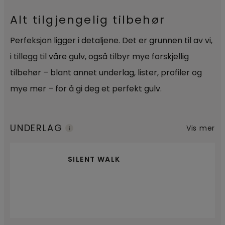
Alt tilgjengelig tilbehør
Perfeksjon ligger i detaljene. Det er grunnen til av vi,
i tillegg til våre gulv, også tilbyr mye forskjellig
tilbehør – blant annet underlag, lister, profiler og
mye mer – for å gi deg et perfekt gulv.
UNDERLAG
Vis mer
SILENT WALK