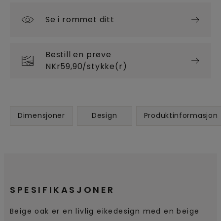
Se i rommet ditt
Bestill en prøve
NKr59,90/stykke(r)
Dimensjoner
Design
Produktinformasjon
SPESIFIKASJONER
Beige oak er en livlig eikedesign med en beige