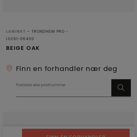
LAMINAT
TRONDHEIM PRO
L0261-06400
BEIGE OAK
Finn en forhandler nær deg
Poststed eller postnummer