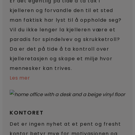
Er det egentlig på tide å ta tak i
kjelleren og forvandle den til et sted
man faktisk har lyst til å oppholde seg?
Vil du ikke lenger la kjelleren være et
paradis for spindelvev og skrukketroll?
Da er det på tide å ta kontroll over
kjelleretasjen og skape et miljø hvor
mennesker kan trives.
Les mer
KONTORET
Det er ingen nyhet at et pent og fresht
kontor betyr mye for motivasjonen og