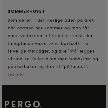
SOMMERHUSET
Sommeren – den herlige tiden på året
når varmen har kommet og man får
noen velfortjente ferieuker. Helst skal
timeplanen være tømt bortsett fra
trivelige middager, og alle "må" legges
til side. Du fyller bilen med badeklær og
pocketbøker og drar ut "på landet".
Les mer