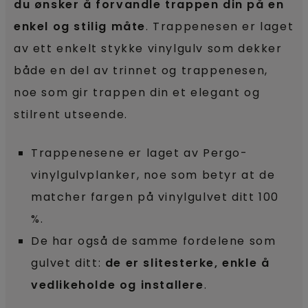
du ønsker å forvandle trappen din på en
enkel og stilig måte
. Trappenesen er laget
av ett enkelt stykke vinylgulv som dekker
både en del av trinnet og trappenesen,
noe som gir trappen din et elegant og
stilrent utseende.
Trappenesene er laget av Pergo-
vinylgulvplanker, noe som betyr at de
matcher fargen på vinylgulvet ditt 100
%.
De har også de samme fordelene som
gulvet ditt:
de er slitesterke, enkle å
vedlikeholde og installere
.