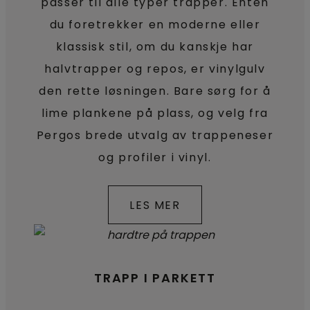
passer til alle typer trapper. Enten
du foretrekker en moderne eller
klassisk stil, om du kanskje har
halvtrapper og repos, er vinylgulv
den rette løsningen. Bare sørg for å
lime plankene på plass, og velg fra
Pergos brede utvalg av trappeneser
og profiler i vinyl.
LES MER
TRAPP I PARKETT