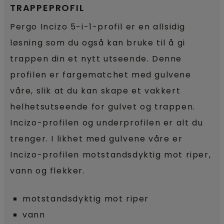
TRAPPEPROFIL
Pergo Incizo 5-i-1-profil er en allsidig
løsning som du også kan bruke til å gi
trappen din et nytt utseende. Denne
profilen er fargematchet med gulvene
våre, slik at du kan skape et vakkert
helhetsutseende for gulvet og trappen.
Incizo-profilen og underprofilen er alt du
trenger. I likhet med gulvene våre er
Incizo-profilen motstandsdyktig mot riper,
vann og flekker.
motstandsdyktig mot riper
vann