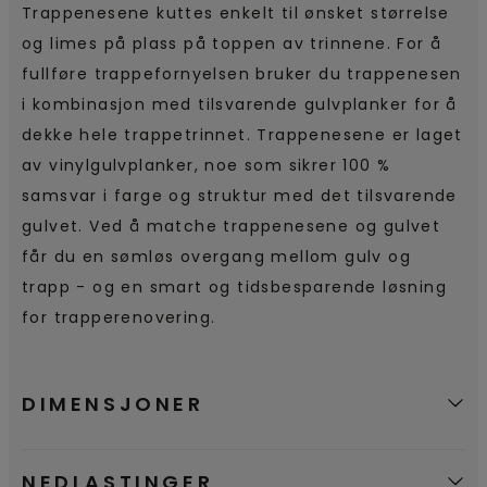
Trappenesene kuttes enkelt til ønsket størrelse
og limes på plass på toppen av trinnene. For å
fullføre trappefornyelsen bruker du trappenesen
i kombinasjon med tilsvarende gulvplanker for å
dekke hele trappetrinnet. Trappenesene er laget
av vinylgulvplanker, noe som sikrer 100 %
samsvar i farge og struktur med det tilsvarende
gulvet. Ved å matche trappenesene og gulvet
får du en sømløs overgang mellom gulv og
trapp - og en smart og tidsbesparende løsning
for trapperenovering.
DIMENSJONER
NEDLASTINGER