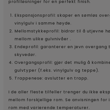
profilløsninger for en perfekt finish.
Ekspansjonsprofil: skaper en sømløs ove
vinylgulv i samme høyde.
Mellomstykkeprofil: bidrar til å utjevne h
mellom ulike gulvnivåer .
Endeprofil: garanterer en jevn overgang ti
skyvedør.
Overgangsprofil: gjør det mulig å kombin
gulvtyper (f.eks. vinylgulv og teppe).
Trappenese: avslutter en trapp.
I de aller fleste tilfeller trenger du ikke ek
mellom forskjellige rom. Se anvisningen for i
rom med varierende temperaturer.