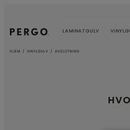
LAMINATGULV
VINYLG
HJEM
VINYLGULV
AVSLUTNING
HVO