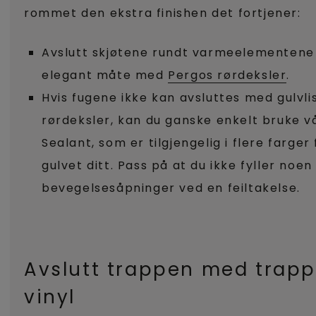
rommet den ekstra finishen det fortjener:
Avslutt skjøtene rundt varmeelementene
elegant måte med
Pergos rørdeksler
.
Hvis fugene ikke kan avsluttes med gulvlist
rørdeksler, kan du ganske enkelt bruke v
Sealant, som er tilgjengelig i flere farge
gulvet ditt. Pass på at du ikke fyller noe
bevegelsesåpninger ved en feiltakelse.
Avslutt trappen med trapp
vinyl