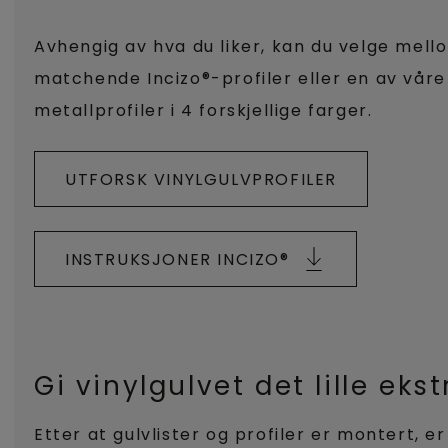
Avhengig av hva du liker, kan du velge mell
matchende Incizo®-profiler eller en av våre
metallprofiler i 4 forskjellige farger.
UTFORSK VINYLGULVPROFILER
INSTRUKSJONER INCIZO®
Gi vinylgulvet det lille ekst
Etter at gulvlister og profiler er montert, er