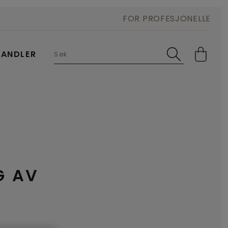
FOR PROFESJONELLE
HANDLER
G AV