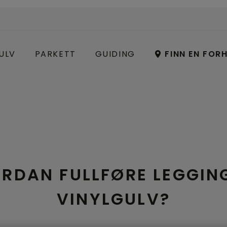
ULV
PARKETT
GUIDING
FINN EN FOR
RDAN FULLFØRE LEGGIN
VINYLGULV?