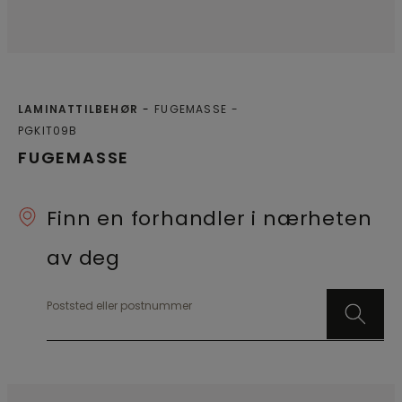
LAMINATTILBEHØR
FUGEMASSE
PGKIT09B
FUGEMASSE
Finn en forhandler i nærheten
av deg
Poststed eller postnummer