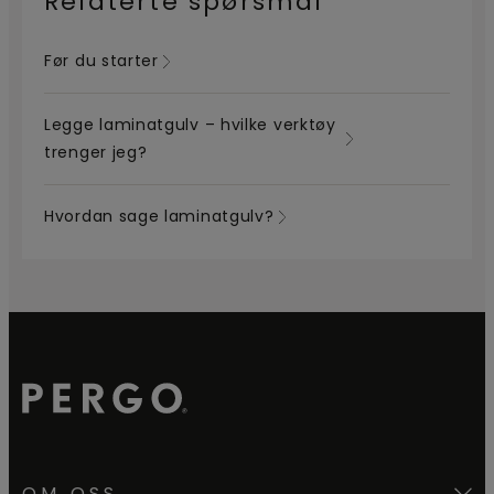
Relaterte spørsmål
Før du starter
Legge laminatgulv – hvilke verktøy
trenger jeg?
Hvordan sage laminatgulv?
OM OSS