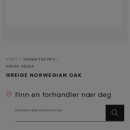
VINYL
VORMA PAD PRO
V4524-49234
GREIGE NORWEGIAN OAK
Finn en forhandler nær deg
Poststed eller postnummer