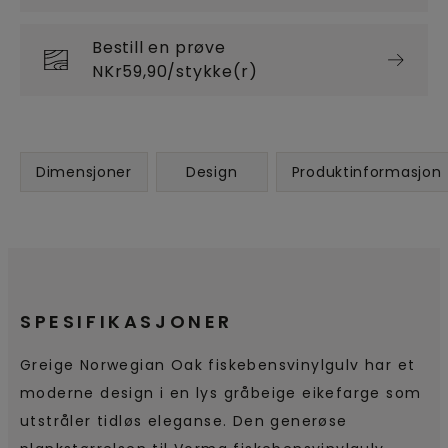
Bestill en prøve
NKr59,90/stykke(r)
Dimensjoner
Design
Produktinformasjon
SPESIFIKASJONER
Greige Norwegian Oak fiskebensvinylgulv har et
moderne design i en lys gråbeige eikefarge som
utstråler tidløs eleganse. Den generøse