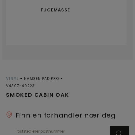
FUGEMASSE
VINYL
NAMSEN PAD PRO
V4307-40223
SMOKED CABIN OAK
Finn en forhandler nær deg
Poststed eller postnummer