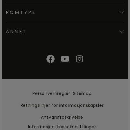
ROMTYPE
ANNET
Personvernregler
Sitemap
Retningslinjer for informasjonskapsler
Ansvarsfraskrivelse
Informasjonskapselinnstillinger