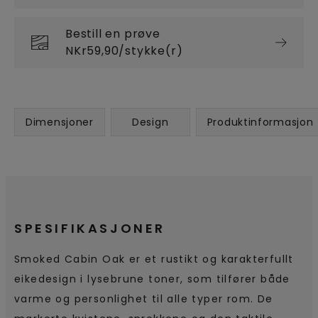
Bestill en prøve
NKr59,90/stykke(r)
Dimensjoner
Design
Produktinformasjon
SPESIFIKASJONER
Smoked Cabin Oak er et rustikt og karakterfullt
eikedesign i lysebrune toner, som tilfører både
varme og personlighet til alle typer rom. De