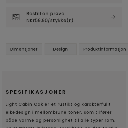
Bestill en prøve
NKr59,90/stykke(r)
Dimensjoner
Design
Produktinformasjon
SPESIFIKASJONER
Light Cabin Oak er et rustikt og karakterfullt
eikedesign i mellombrune toner, som tilfører
både varme og personlighet til alle typer rom.