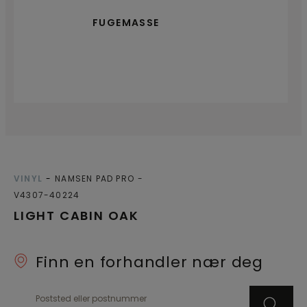
FUGEMASSE
VINYL
NAMSEN PAD PRO
V4307-40224
LIGHT CABIN OAK
Finn en forhandler nær deg
Poststed eller postnummer