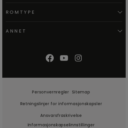
ROMTYPE
ANNET
Personvernregler
Sitemap
Retningslinjer for informasjonskapsler
Ansvarsfraskrivelse
Informasjonskapselinnstillinger