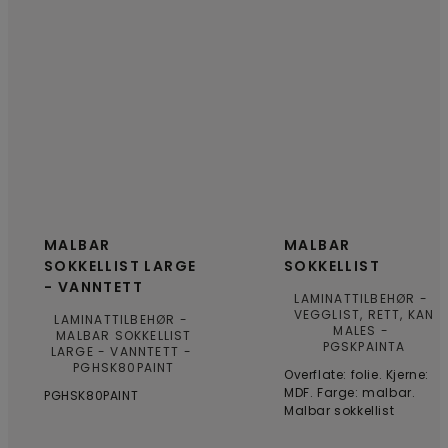
MALBAR
MALBAR
SOKKELLIST LARGE
SOKKELLIST
- VANNTETT
LAMINATTILBEHØR
VEGGLIST, RETT, KAN
LAMINATTILBEHØR
MALES
MALBAR SOKKELLIST
PGSKPAINTA
LARGE - VANNTETT
PGHSK80PAINT
Overflate: folie. Kjerne:
MDF. Farge: malbar.
PGHSK80PAINT
Malbar sokkellist