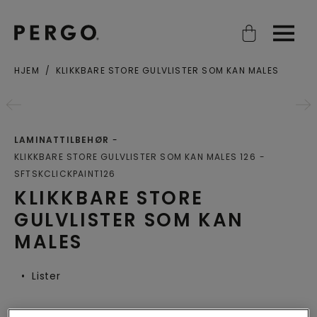
Open search
Open
HJEM
KLIKKBARE STORE GULVLISTER SOM KAN MALES
Poststed eller postnummer
LAMINATTILBEHØR
KLIKKBARE STORE GULVLISTER SOM KAN MALES 126
SFTSKCLICKPAINT126
KLIKKBARE STORE
GULVLISTER SOM KAN
MALES
Lister