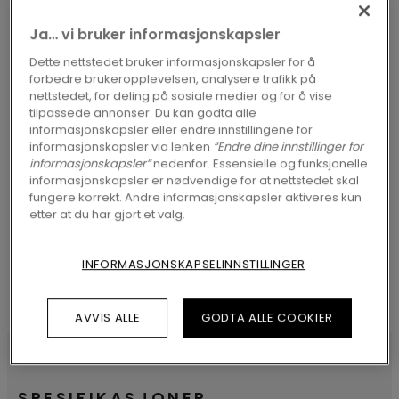
FINN EN FORHANDLER I
Ja… vi bruker informasjonskapsler
NÆRHETEN AV DEG
Dette nettstedet bruker informasjonskapsler for å
forbedre brukeropplevelsen, analysere trafikk på
nettstedet, for deling på sosiale medier og for å vise
tilpassede annonser. Du kan godta alle
informasjonskapsler eller endre innstillingene for
informasjonskapsler via lenken
“Endre dine innstillinger for
informasjonskapsler”
nedenfor. Essensielle og funksjonelle
SØK
informasjonskapsler er nødvendige for at nettstedet skal
fungere korrekt. Andre informasjonskapsler aktiveres kun
etter at du har gjort et valg.
INFORMASJONSKAPSELINNSTILLINGER
AVVIS ALLE
GODTA ALLE COOKIER
SPESIFIKASJONER