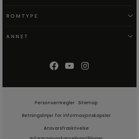
ROMTYPE
ANNET
Personvernregler
Sitemap
Retningslinjer for informasjonskapsler
Ansvarsfraskrivelse
Informasjonskapselinnstillinger