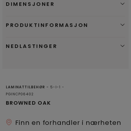
DIMENSJONER
PRODUKTINFORMASJON
NEDLASTINGER
LAMINATTILBEHØR
5-I-1
PGINCP06402
BROWNED OAK
Finn en forhandler i nærheten