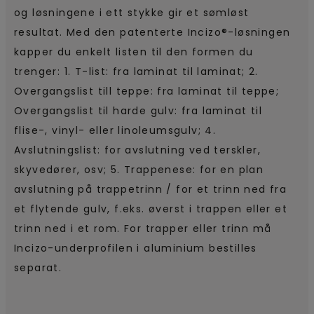
og løsningene i ett stykke gir et sømløst
resultat. Med den patenterte Incizo®-løsningen
kapper du enkelt listen til den formen du
trenger: 1. T-list: fra laminat til laminat; 2.
Overgangslist till teppe: fra laminat til teppe;
Overgangslist til harde gulv: fra laminat til
flise-, vinyl- eller linoleumsgulv; 4.
Avslutningslist: for avslutning ved terskler,
skyvedører, osv; 5. Trappenese: for en plan
avslutning på trappetrinn / for et trinn ned fra
et flytende gulv, f.eks. øverst i trappen eller et
trinn ned i et rom. For trapper eller trinn må
Incizo-underprofilen i aluminium bestilles
separat.