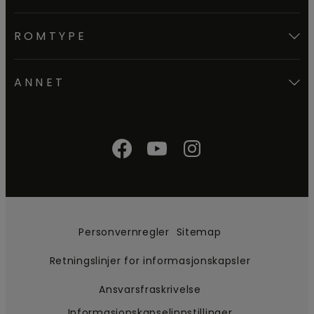
ROMTYPE
ANNET
Personvernregler
Sitemap
Retningslinjer for informasjonskapsler
Ansvarsfraskrivelse
Informasjonskapselinnstillinger