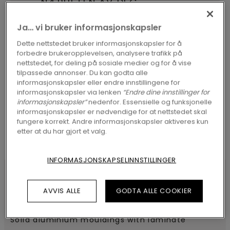
NÆRHETEN AV DEG
Ja… vi bruker informasjonskapsler
Dette nettstedet bruker informasjonskapsler for å
forbedre brukeropplevelsen, analysere trafikk på
nettstedet, for deling på sosiale medier og for å vise
SØK
tilpassede annonser. Du kan godta alle
informasjonskapsler eller endre innstillingene for
informasjonskapsler via lenken
“Endre dine innstillinger for
informasjonskapsler”
nedenfor. Essensielle og funksjonelle
informasjonskapsler er nødvendige for at nettstedet skal
fungere korrekt. Andre informasjonskapsler aktiveres kun
etter at du har gjort et valg.
INFORMASJONSKAPSELINNSTILLINGER
AVVIS ALLE
GODTA ALLE COOKIER
SPESIFIKASJONER
Solid aluminium mouldings with laminate